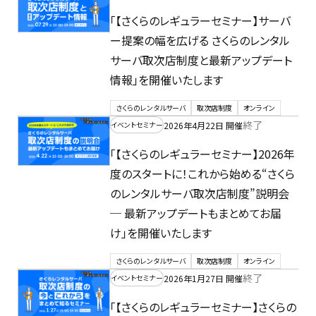
「【さくらのレギュラーセミナー】サーバ
ー提案の幅を広げる さくらのレンタル
サーバ取次店制度と最新アップデート
情報」を開催いたします
さくらのレンタルサーバ
取次店制度
オンライン
終了
2026年4月22日 開催
イベントセミナー
「【さくらのレギュラーセミナー】2026年
度のスタートに！これから始める“さくら
のレンタルサーバ取次店制度”説明会
─ 最新アップデートもまとめてお届
け」を開催いたします
さくらのレンタルサーバ
取次店制度
オンライン
終了
2026年1月27日 開催
イベントセミナー
「【さくらのレギュラーセミナー】さくらの