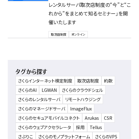
レンタルサーバ取次店制度の“今”と“こ
れから”をまとめて知るセミナー」を開
催いたします
取次店制度
オンライン
タグから探す
さくらインターネット検定制度
取次店制度
約款
さくらのAI
LGWAN
さくらのクラウドシェル
さくらのレンタルサーバ
リモートハウジング
さくらのマネージドサーバ
ImageFlux
さくらのセキュアモバイルコネクト
Arukas
CSR
さくらのウェブアクセラレータ
採用
Tellus
さぶりこ
さくらのモノプラットフォーム
さくらのVPS