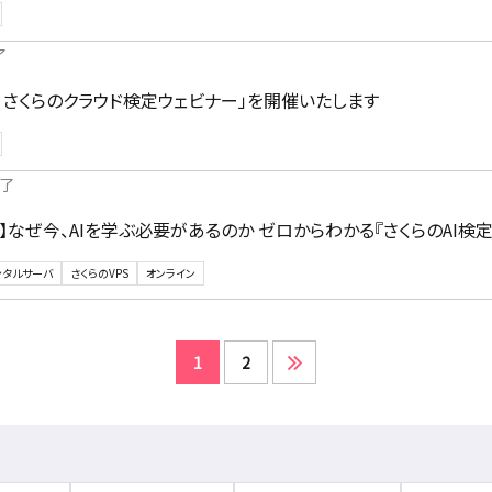
了
！さくらのクラウド検定ウェビナー」を開催いたします
了
】なぜ今、AIを学ぶ必要があるのか ゼロからわかる『さくらのAI検
ンタルサーバ
さくらのVPS
オンライン
1
2