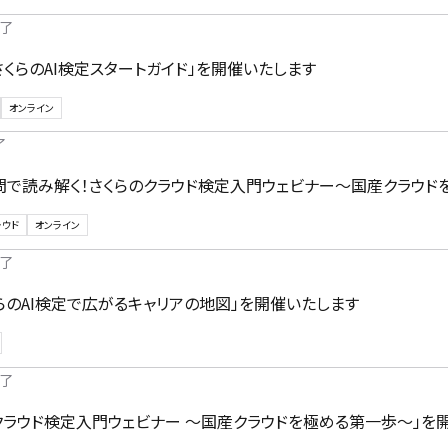
了
さくらのAI検定スタートガイド」を開催いたします
オンライン
了
問で読み解く！さくらのクラウド検定入門ウェビナー～国産クラウド
ラウド
オンライン
了
らのAI検定で広がるキャリアの地図」を開催いたします
了
クラウド検定入門ウェビナー ～国産クラウドを極める第一歩～」を