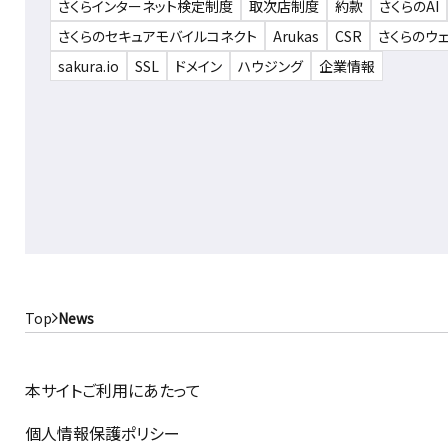
さくらインターネット検定制度
取次店制度
約款
さくらのAI
さくらのセキュアモバイルコネクト
Arukas
CSR
さくらのウ
sakura.io
SSL
ドメイン
ハウジング
企業情報
Top
News
本サイトご利用にあたって
個人情報保護ポリシー