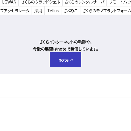
LGWAN
さくらのクラウドシェル
さくらのレンタルサーバ
リモートハ
ェブアクセラレータ
採用
Tellus
さぶりこ
さくらのモノプラットフォー
さくらインターネットの軌跡や、
今後の展望はnoteで発信しています。
note