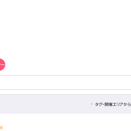
ナー
タグ・開催エリアか
W