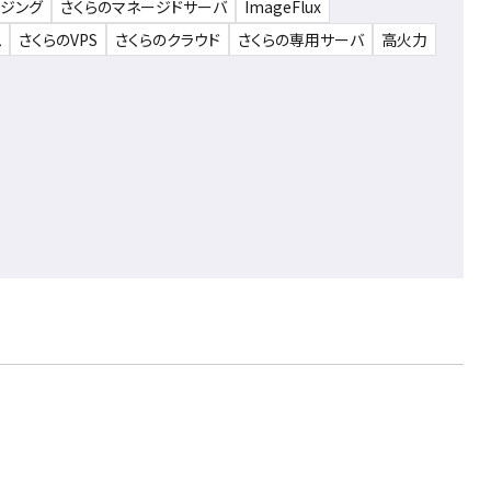
ウジング
さくらのマネージドサーバ
ImageFlux
ム
さくらのVPS
さくらのクラウド
さくらの専用サーバ
高火力