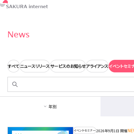
News
すべて
ニュースリリース
サービスのお知らせ
アライアンス
イベントセミ
検
索:
年別
NE
2026年9月1日 開催
イベントセミナー