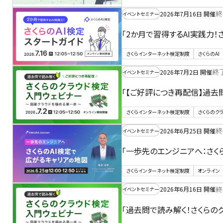
終
2026年7月16日 開催
イベントセミナー
「2か月で習得するAI実践力！
さくらインターネット検定制度
さくらのAI
終
2026年7月2日 開催
イベントセミナー
「【ご好評につき再配信】過去
さくらインターネット検定制度
さくらのク
終
2026年6月25日 開催
イベントセミナー
「一歩先のエンジニアへ：さく
さくらインターネット検定制度
オンライン
終
2026年6月16日 開催
イベントセミナー
「過去問で読み解く！さくらの