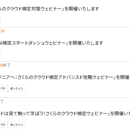
らのクラウド検定対策ウェビナー」を開催いたします
EW
AI検定スタートダッシュウェビナー」を開催いたします
W
終了
ジニアへ：さくらのクラウド検定アドバンスド攻略ウェビナー」を開
ラウド
オンライン
了
ウドは見て触って学ぼう！さくらのクラウド検定ウェビナー」を開催い
ラウド
オンライン