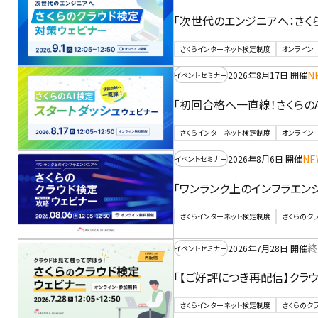
「次世代のエンジニアへ：さく
さくらインターネット検定制度
オンライン
N
2026年8月17日 開催
イベントセミナー
「初回合格へ一直線！さくらの
さくらインターネット検定制度
オンライン
NE
2026年8月6日 開催
イベントセミナー
「ワンランク上のインフラエン
さくらインターネット検定制度
さくらのク
終
2026年7月28日 開催
イベントセミナー
「【ご好評につき再配信】クラ
さくらインターネット検定制度
さくらのク