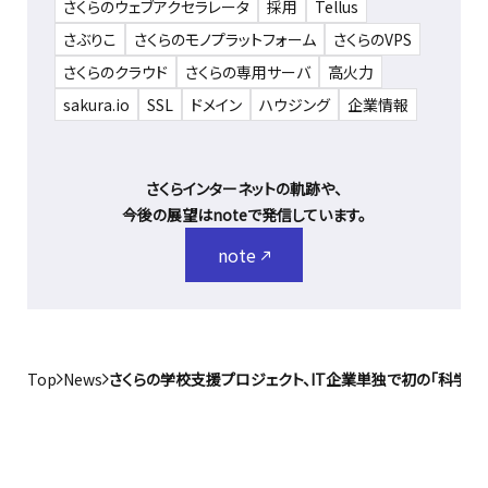
さくらのウェブアクセラレータ
採用
Tellus
さぶりこ
さくらのモノプラットフォーム
さくらのVPS
さくらのクラウド
さくらの専用サーバ
高火力
sakura.io
SSL
ドメイン
ハウジング
企業情報
さくらインターネットの軌跡や、
今後の展望はnoteで発信しています。
note
Top
News
さくらの学校支援プロジェクト、IT企業単独で初の「科学