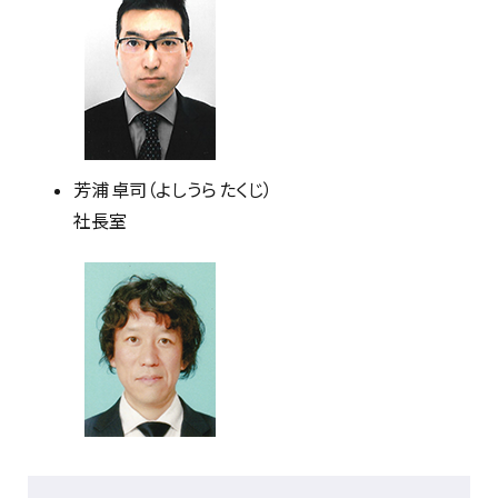
芳浦 卓司（よしうら たくじ）
社長室