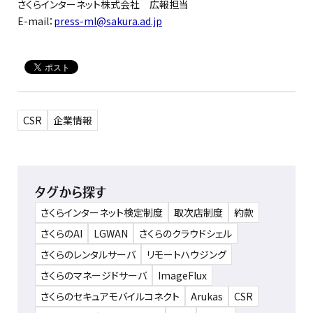
さくらインターネット株式会社
広報
担当
E-mail：
press-ml@sakura.ad.jp
CSR
企業情報
タグから探す
さくらインターネット検定制度
取次店制度
約款
さくらのAI
LGWAN
さくらのクラウドシェル
さくらのレンタルサーバ
リモートハウジング
さくらのマネージドサーバ
ImageFlux
さくらのセキュアモバイルコネクト
Arukas
CSR