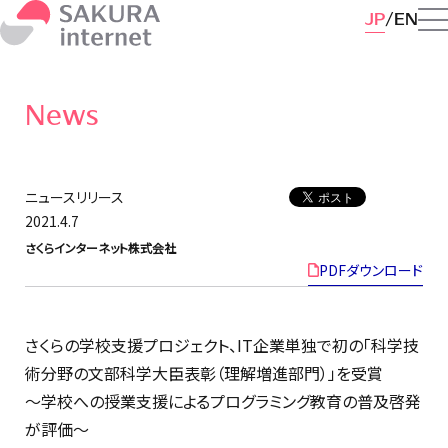
JP
EN
News
ニュースリリース
2021.4.7
さくらインターネット株式会社
PDFダウンロード
さくらの学校支援プロジェクト、IT企業単独で初の「科学技
術分野の文部科学大臣表彰（理解増進部門）」を受賞
〜学校への授業支援によるプログラミング教育の普及啓発
が評価〜