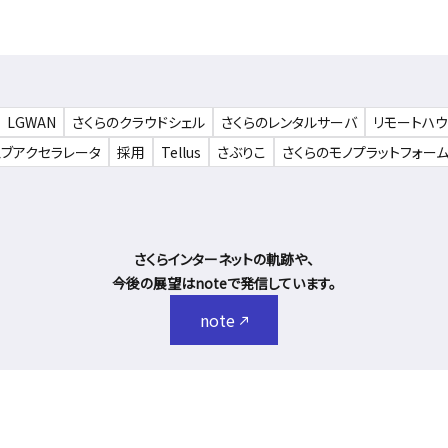
LGWAN
さくらのクラウドシェル
さくらのレンタルサーバ
リモートハ
ェブアクセラレータ
採用
Tellus
さぶりこ
さくらのモノプラットフォー
さくらインターネットの軌跡や、
今後の展望はnoteで発信しています。
note