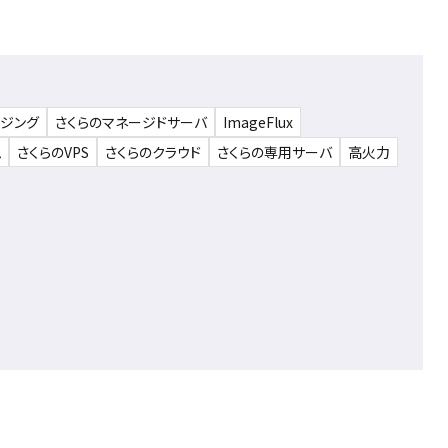
ウジング
さくらのマネージドサーバ
ImageFlux
ム
さくらのVPS
さくらのクラウド
さくらの専用サーバ
高火力