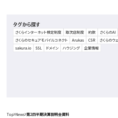
タグから探す
さくらインターネット検定制度
取次店制度
約款
さくらのAI
さくらのセキュアモバイルコネクト
Arukas
CSR
さくらのウ
sakura.io
SSL
ドメイン
ハウジング
企業情報
Top
News
第2四半期決算説明会資料