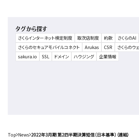
タグから探す
さくらインターネット検定制度
取次店制度
約款
さくらのAI
さくらのセキュアモバイルコネクト
Arukas
CSR
さくらのウ
sakura.io
SSL
ドメイン
ハウジング
企業情報
Top
News
2022年3月期 第2四半期決算短信〔日本基準〕（連結）