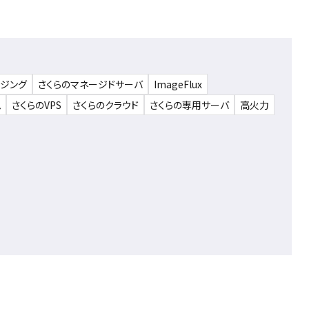
ウジング
さくらのマネージドサーバ
ImageFlux
ム
さくらのVPS
さくらのクラウド
さくらの専用サーバ
高火力