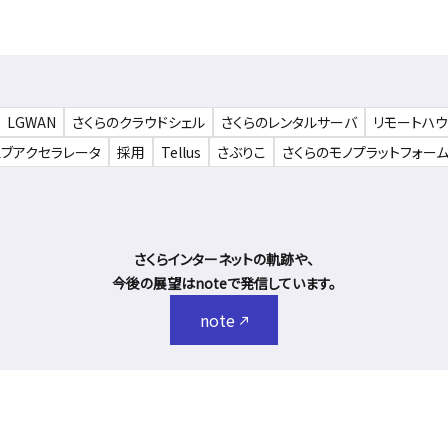
LGWAN
さくらのクラウドシェル
さくらのレンタルサーバ
リモートハ
ェブアクセラレータ
採用
Tellus
さぶりこ
さくらのモノプラットフォー
さくらインターネットの軌跡や、
今後の展望はnoteで発信しています。
note