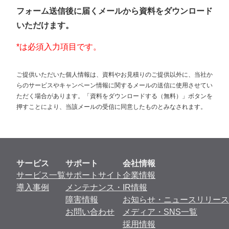
フォーム送信後に届くメールから資料をダウンロード
いただけます。
*は必須入力項目です。
ご提供いただいた個人情報は、資料やお見積りのご提供以外に、当社か
らのサービスやキャンペーン情報に関するメールの送信に使用させてい
ただく場合があります。「資料をダウンロードする（無料）」ボタンを
押すことにより、当該メールの受信に同意したものとみなされます。
サービス
サポート
会社情報
サービス一覧
サポートサイト
企業情報
導入事例
メンテナンス・
IR情報
障害情報
お知らせ・ニュースリリース
お問い合わせ
メディア・SNS一覧
採用情報