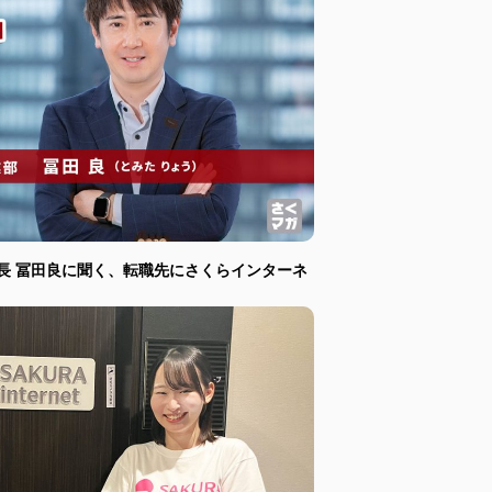
長 冨田良に聞く、転職先にさくらインターネ