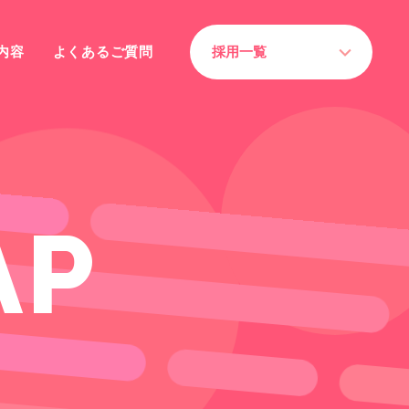
内容
よくあるご質問
採用一覧
A
P