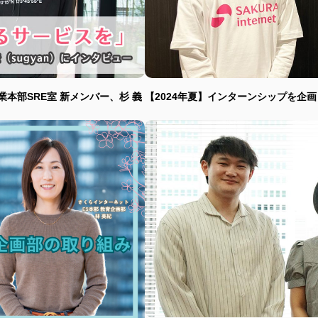
本部SRE室 新メンバー、杉 義
【2024年夏】インターンシップを企