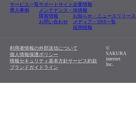
サービス一覧
サポートサイト
企業情報
導入事例
メンテナンス・
IR情報
障害情報
お知らせ・ニュースリリース
お問い合わせ
メディア・SNS一覧
採用情報
©
利用者情報の外部送信について
SAKURA
個人情報保護ポリシー
internet
情報セキュリティ基本方針
サービス約款
Inc.
ブランドガイドライン