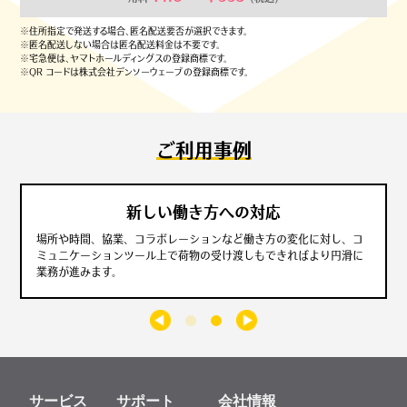
※住所指定で発送する場合、匿名配送要否が選択できます。
※匿名配送しない場合は匿名配送料金は不要です。
※宅急便は、ヤマトホールディングスの登録商標です。
※QR コードは株式会社デンソーウェーブの登録商標です。
ご利用事例
新しい働き方への対応
場所や時間、協業、コラボレーションなど働き方の変化に対し、コ
ミュニケーションツール上で荷物の受け渡しもできればより円滑に
業務が進みます。
サービス
サポート
会社情報