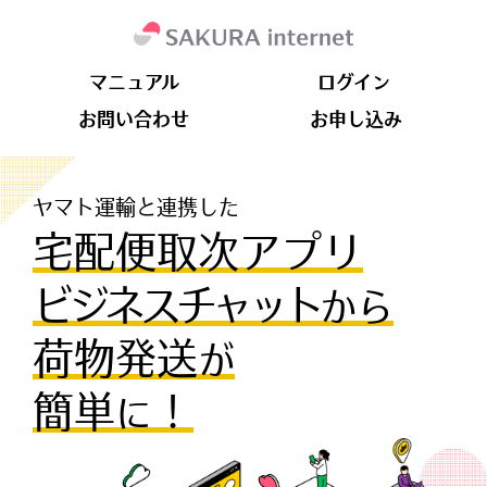
マニュアル
ログイン
お問い合わせ
お申し込み
ヤマト運輸と連携した
宅配便取次アプリ
ビジネスチャット
から
荷物発送
が
簡単
！
に