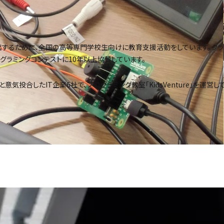
出するために、全国の高等専門学校生向けに教育支援活動をしています。クラ
ラミングコンテストに10年以上協賛しています。
気投合したIT企業6社で、プログラミング教室「KidsVenture」を運営