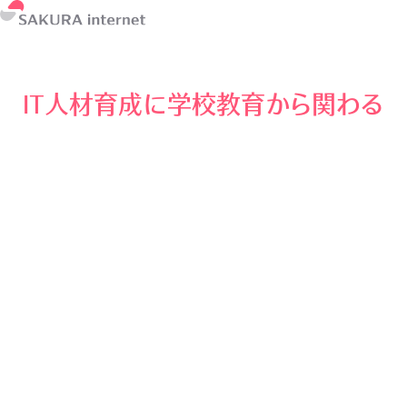
IT人材育成に学校教育から関わる