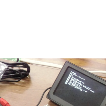
ルを身に付けて社会で活躍してほしい」。そのような思いからIT教育
に貢献できるか試行錯誤しながら活動を広げています。