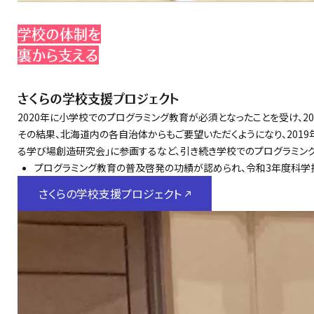
学校の体制を
裏から支える
さくらの学校支援プロジェクト
2020年に小学校でのプログラミング教育が必須となったことを受け、
その結果、北海道内の各自治体からもご要望いただくようになり、2019
る学び場創造研究会」に参画するなど、引き続き学校でのプログラミング
プログラミング教育の普及啓発の功績が認められ、令和3年度科学
さくらの学校支援プロジェクト