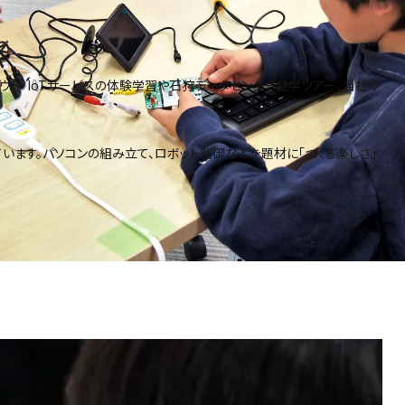
ウド・IoTサービスの体験学習や石狩データセンター見学ツアー、当社サ
しています。パソコンの組み立て、ロボット制御などを題材に「つくる楽しさ」