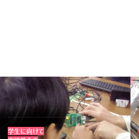
「もっとプログラミングの楽しさを知ってほしい」「高いITスキ
支援をしています。クラウド事業者として、どうすれば次世代
学生に向けて