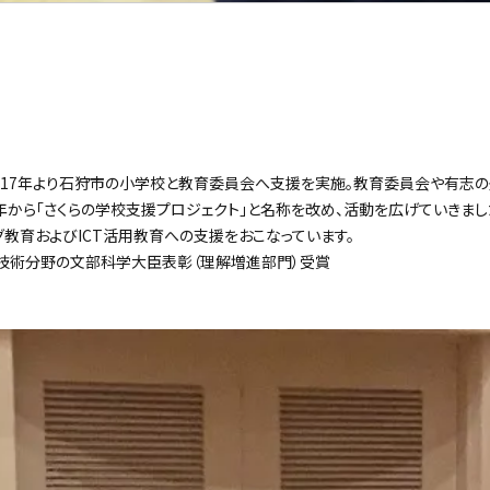
2017年より石狩市の小学校と教育委員会へ支援を実施。教育委員会や有志
年から「さくらの学校支援プロジェクト」と名称を改め、活動を広げていきまし
教育およびICT活用教育への支援をおこなっています。
技術分野の文部科学大臣表彰（理解増進部門）受賞