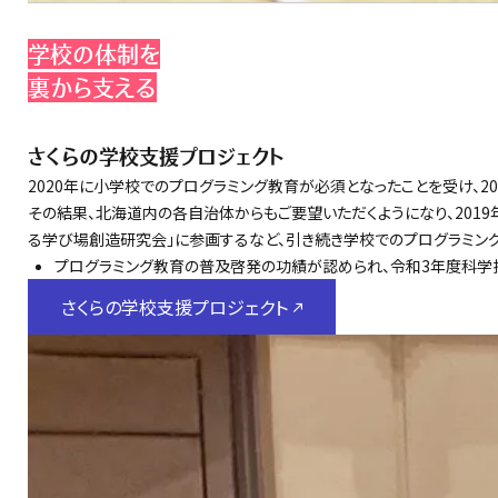
学校の体制を
裏から支える
さくらの学校支援プロジェクト
2020年に小学校でのプログラミング教育が必須となったことを受け、
その結果、北海道内の各自治体からもご要望いただくようになり、2019
る学び場創造研究会」に参画するなど、引き続き学校でのプログラミング
プログラミング教育の普及啓発の功績が認められ、令和3年度科学
さくらの学校支援プロジェクト