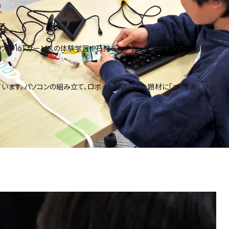
ウド・IoTサービスの体験学習や石狩データセンター見学ツアー、当社サ
しています。パソコンの組み立て、ロボット制御などを題材に「つくる楽しさ」