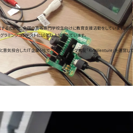
出するために、全国の高等専門学校生向けに教育支援活動をしています。クラ
ラミングコンテストに10年以上協賛しています。
気投合したIT企業6社で、プログラミング教室「KidsVenture」を運営