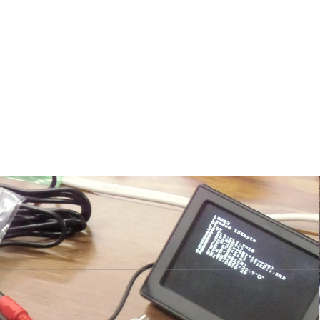
ルを身に付けて社会で活躍してほしい」。そのような思いからIT教育
に貢献できるか試行錯誤しながら活動を広げています。