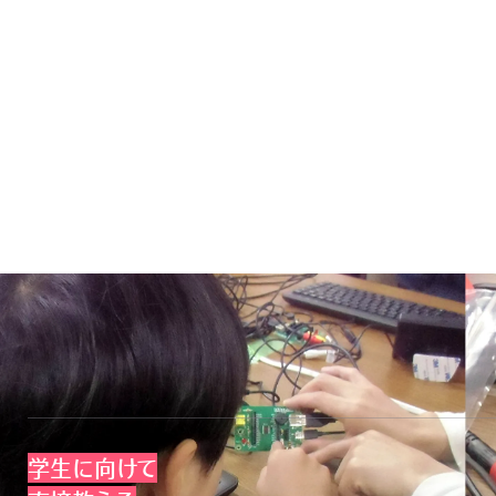
「もっとプログラミングの楽しさを知ってほしい」「高いITスキ
支援をしています。クラウド事業者として、どうすれば次世代
学生に向けて