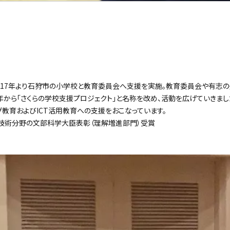
2017年より石狩市の小学校と教育委員会へ支援を実施。教育委員会や有志
年から「さくらの学校支援プロジェクト」と名称を改め、活動を広げていきまし
教育およびICT活用教育への支援をおこなっています。
技術分野の文部科学大臣表彰（理解増進部門）受賞