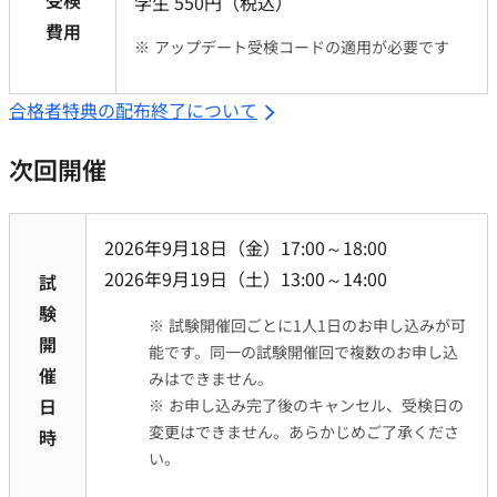
学生 550円（税込）
費用
※ アップデート受検コードの適用が必要です
合格者特典の配布終了について
次回開催
2026年9月18日（金）17:00～18:00
2026年9月19日（土）13:00～14:00
試
験
※ 試験開催回ごとに1人1日のお申し込みが可
開
能です。同一の試験開催回で複数のお申し込
催
みはできません。
日
※ お申し込み完了後のキャンセル、受検日の
変更はできません。あらかじめご了承くださ
時
い。