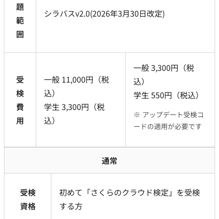
題
シラバスv2.0(2026年3月30日改定)
範
囲
一般 3,300円（税
受
一般 11,000円（税
込）
検
込）
学生 550円（税込）
費
学生 3,300円（税
※ アップデート受検コ
用
込）
ードの適用が必要です
通常
受検
初めて「さくらのクラウド検定」を受検
資格
する方