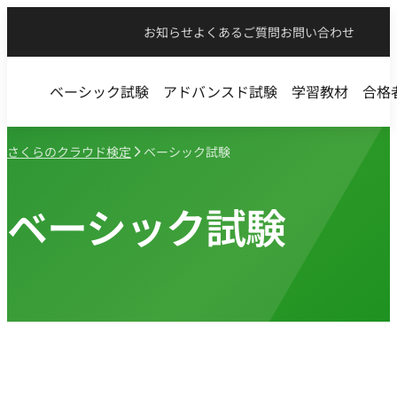
お知らせ
よくあるご質問
お問い合わせ
ベーシック試験
アドバンスド試験
学習教材
合格
さくらのクラウド検定
ベーシック試験
ベーシック試験