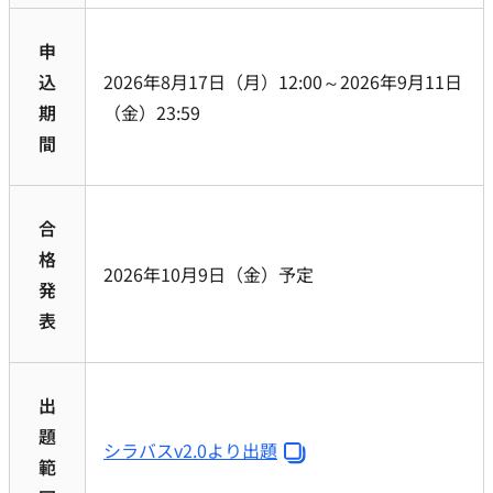
申
込
2026年8月17日（月）12:00～2026年9月11日
期
（金）23:59
間
合
格
2026年10月9日（金）予定
発
表
出
題
シラバスv2.0より出題
範