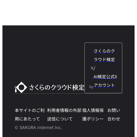
さくらのク
ラウド検定
/
AI検定公式X
アカウント
by
本サイトのご利
利用者情報の外部
個人情報保
お問い
用にあたって
送信について
護ポリシー
合わせ
© SAKURA internet Inc.