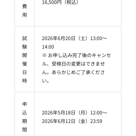
16,500円（税込）
費
用
試
2026年6月20日（土）13:00〜
験
14:00
開
※ お申し込み完了後のキャンセ
催
ル、受検日の変更はできませ
日
ん。あらかじめご了承くださ
時
い。
申
込
2026年5月18日（月）12:00〜
期
2026年6月12日（金）23:59
間