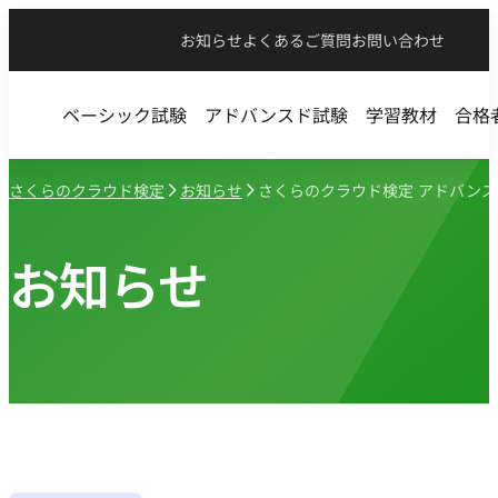
お知らせ
よくあるご質問
お問い合わせ
ベーシック試験
アドバンスド試験
学習教材
合格
さくらのクラウド検定
お知らせ
さくらのクラウド検定 アドバンス
お知らせ