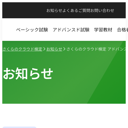
お知らせ
よくあるご質問
お問い合わせ
ベーシック試験
アドバンスド試験
学習教材
合格
さくらのクラウド検定
お知らせ
さくらのクラウド検定 アドバンスド 
お知らせ