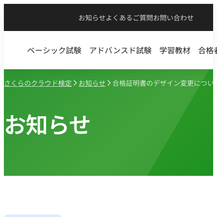
お知らせ
よくあるご質問
お問い合わせ
ベーシック試験
アドバンスド試験
学習教材
合格
さくらのクラウド検定
お知らせ
合格証明書のデザイン変更につい
お知らせ