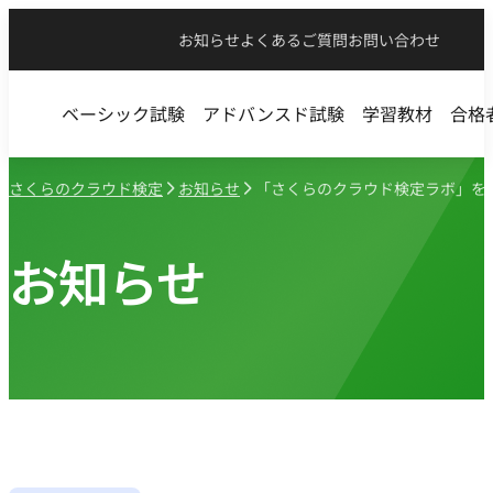
お知らせ
よくあるご質問
お問い合わせ
ベーシック試験
アドバンスド試験
学習教材
合格
さくらのクラウド検定
お知らせ
「さくらのクラウド検定ラボ」を
お知らせ