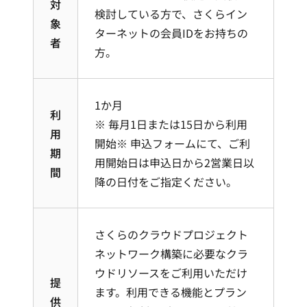
対
検討している方で、さくらイン
象
ターネットの会員IDをお持ちの
者
方。
1か月
利
※ 毎月1日または15日から利用
用
開始※ 申込フォームにて、ご利
期
用開始日は申込日から2営業日以
間
降の日付をご指定ください。
さくらのクラウドプロジェクト
ネットワーク構築に必要なクラ
ウドリソースをご利用いただけ
提
ます。利用できる機能とプラン
供