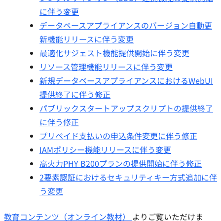
に伴う変更
データベースアプライアンスのバージョン自動更
新機能リリースに伴う変更
最適化サジェスト機能提供開始に伴う変更
リソース管理機能リリースに伴う変更
新規データベースアプライアンスにおけるWebUI
提供終了に伴う修正
パブリックスタートアップスクリプトの提供終了
に伴う修正
プリペイド支払いの申込条件変更に伴う修正
IAMポリシー機能リリースに伴う変更
高火力PHY B200プランの提供開始に伴う修正
2要素認証におけるセキュリティキー方式追加に伴
う変更
教育コンテンツ（オンライン教材）
よりご覧いただけま