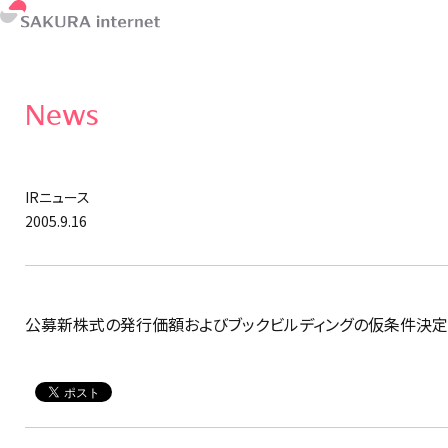
News
IRニュース
2005.9.16
公募新株式の発行価額およびブックビルディングの仮条件決定