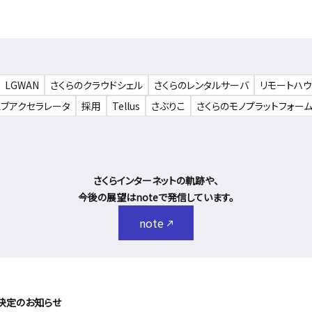
LGWAN
さくらのクラウドシェル
さくらのレンタルサーバ
リモートハ
ェブアクセラレータ
採用
Tellus
さぶりこ
さくらのモノプラットフォー
さくらインターネットの軌跡や、
今後の展望はnoteで発信しています。
note
決定のお知らせ