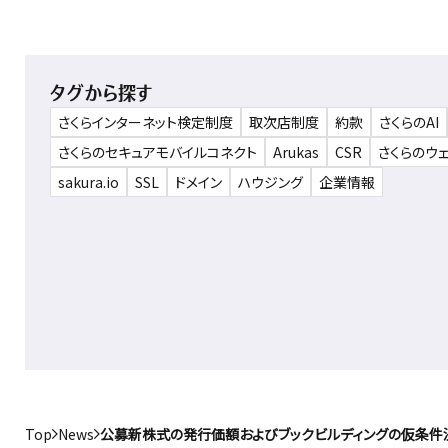
タグから探す
さくらインターネット検定制度
取次店制度
約款
さくらのAI
さくらのセキュアモバイルコネクト
Arukas
CSR
さくらのウ
sakura.io
SSL
ドメイン
ハウジング
企業情報
Top
News
公募新株式の発行価額およびブックビルディングの仮条件