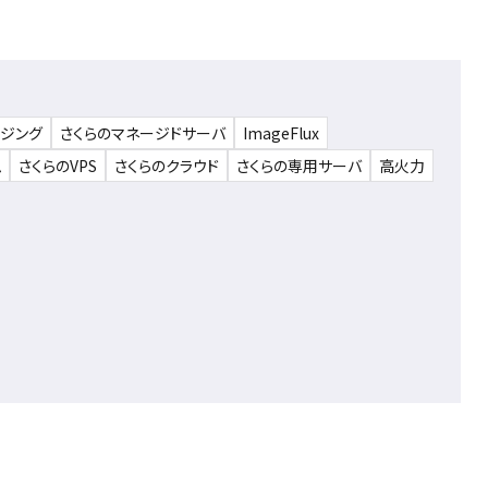
ウジング
さくらのマネージドサーバ
ImageFlux
ム
さくらのVPS
さくらのクラウド
さくらの専用サーバ
高火力