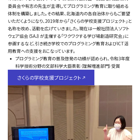
委員会や有志の先生が主導してプログラミング教育に取り組める
体制を構築しました。その結果、北海道内の各自治体からもご要望
いただくようになり、2019年から「さくらの学校支援プロジェクト」と
名称を改め、活動を広げていきました。現在は一般社団法人ソフト
ウェア協会（SAJ）が主催する「ワクワクする学び場創造研究会」に
参画するなど、引き続き学校でのプログラミング教育およびICT活
用教育への支援をおこなっています。
プログラミング教育の普及啓発の功績が認められ、令和3年度
科学技術分野の文部科学大臣表彰（理解増進部門）受賞
さくらの学校支援プロジェクト