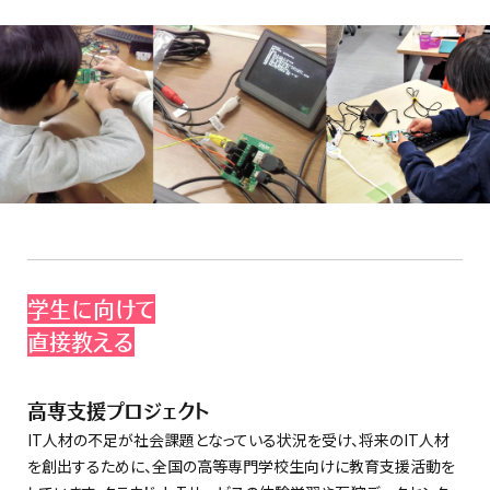
「もっとプログラミングの楽しさを知ってほしい」「高いITス
キルを身に付けて社会で活躍してほしい」。そのような思い
からIT教育の支援をしています。クラウド事業者として、どう
すれば次世代に貢献できるか試行錯誤しながら活動を広
げています。
学生に向けて
直接教える
高専支援プロジェクト
IT人材の不足が社会課題となっている状況を受け、将来のIT人材
を創出するために、全国の高等専門学校生向けに教育支援活動を