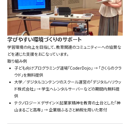
学びやすい環境づくりのサポート
学習環境の向上を目指して、教育関連のコミュニティーへの協賛な
どを通じた支援をおこなっています。
取り組み例
子ども向けプログラミング道場「CoderDojo」 → 「さくらのクラ
ウド」を無料提供
大学／デジタルコンテンツのスクール運営の「デジタルハリウッ
ド株式会社」 → 学生へレンタルサーバーなどの期間内無料提
供
テクノロジー×デザイン×起業家精神を教育の土台とした「神
山まるごと高専」 → 企業版ふるさと納税を用いた寄付