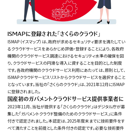
ISMAPに登録された「さくらのクラウド」
ISMAP（イスマップ）は、政府が求めるセキュリティ要求を満たしてい
るクラウドサービスをあらかじめ評価・登録することにより、各政府
機関のクラウドサービス調達におけるセキュリティ水準の確保を図
り、クラウドサービスの円滑な導入に資することを目的とした制度
です。各政府機関のクラウドサービス利用にあたっては、原則として、
ISMAPクラウドサービスリストからクラウドサービスを選択すること
となっています。当社の「さくらのクラウド」は、2021年12月にISMAP
に登録されました。
国産初のガバメントクラウドサービス提供事業者に
2023年11月、当社が提供する「さくらのクラウド」はデジタル庁が募
集した「ガバメントクラウド整備のためのクラウドサービス」に条件
付きで認定されました。本認定は、2025年度末までに技術要件をす
べて満たすことを前提とした条件付きの認定です。必要な技術要件