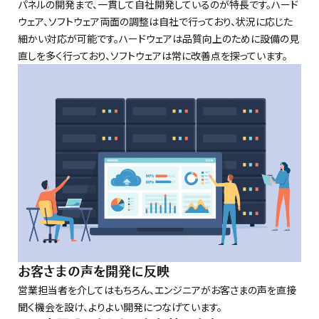
パネルの開発まで、一貫して自社開発しているのが特長です。ハード
ウェア、ソフトウェア両面の調整は自社で行っており、状況に応じた
細かい対応が可能です。ハードウェアは品質向上のために設備の見
直しを多く行っており、ソフトウェアは常に改善点を探っています。
お客さまの声を開発に反映
営業担当者を介してはもちろん、エンジニアがお客さまの声を直接
聞く機会を設け、よりよい開発につなげています。