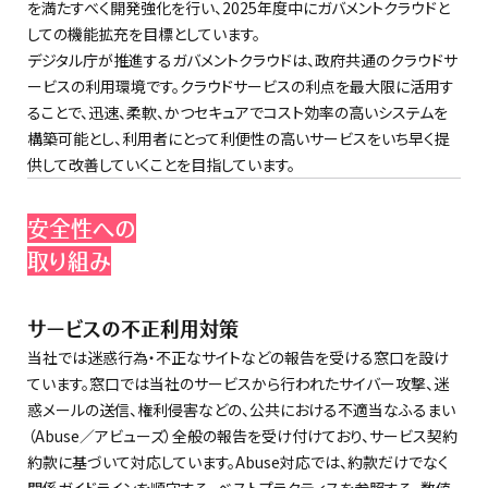
を満たすべく開発強化を行い、2025年度中にガバメントクラウドと
しての機能拡充を目標としています。
デジタル庁が推進するガバメントクラウドは、政府共通のクラウドサ
ービスの利用環境です。クラウドサービスの利点を最大限に活用す
ることで、迅速、柔軟、かつセキュアでコスト効率の高いシステムを
構築可能とし、利用者にとって利便性の高いサービスをいち早く提
供して改善していくことを目指しています。
安全性への
取り組み
サービスの不正利用対策
当社では迷惑行為・不正なサイトなどの報告を受ける窓口を設け
ています。窓口では当社のサービスから行われたサイバー攻撃、迷
惑メールの送信、権利侵害などの、公共における不適当なふるまい
（Abuse／アビューズ）全般の報告を受け付けており、サービス契約
約款に基づいて対応しています。Abuse対応では、約款だけでなく