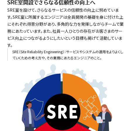
SRE室開設でさらなる信頼性の向上へ
SRE室を設けて、さらなるサービスの信頼性の向上に努めていま
す。SRE室に所属するエンジニアは全員開発の基礎を身に付けた上
にそれぞれ得意分野があり、多角的な力を発揮しながらチームで業
務にあたっています。また、社員一人ひとりの存在がお客さまのサー
ビス向上につながるようにしたいという目標も掲げて活動していま
す。
SRE（Site Reliability Engineering）：サービスやシステムの運用をよりよくし
ていくための考え方や、その業務にあたるエンジニアのこと。