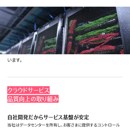
インターネット上で企業や個人問わず情報を扱うことが普
及し、インターネットとリアル社会の活動は融合が進んでい
ることから、インターネットの安全性や品質の向上は不可欠
です。当社では刻々と変化する時流に合わせて日々分析と
改善を繰り返しながら、安全性と品質の向上に取り組んで
います。
クラウドサービス
品質向上の取り組み
自社開発だからサービス基盤が安定
当社はデータセンターを所有し、お客さまに提供するコントロール