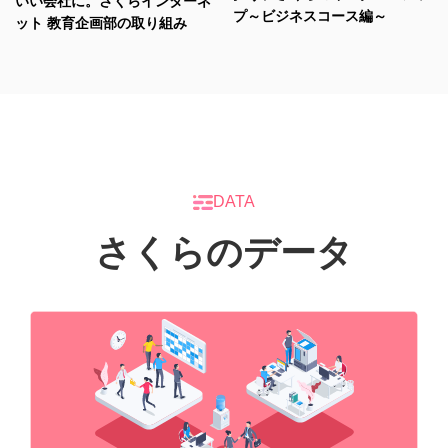
いい会社に。さくらインターネ
プ～ビジネスコース編～
ット 教育企画部の取り組み
DATA
さくらのデータ