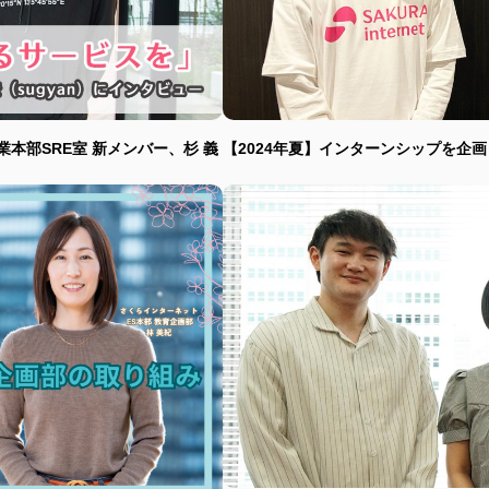
本部SRE室 新メンバー、杉 義
【2024年夏】インターンシップを企