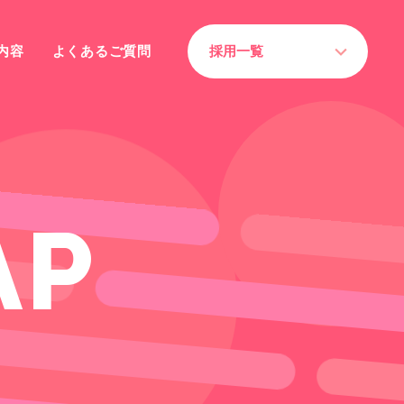
内容
よくあるご質問
採用一覧
A
P