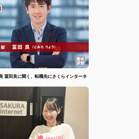
長 冨田良に聞く、転職先にさくらインターネ