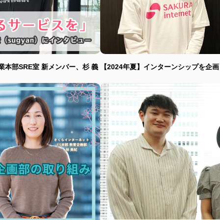
本部SRE室 新メンバー、杉 義
【2024年夏】インターンシップを企