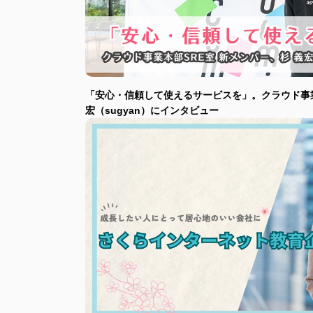
「安心・信頼して使えるサービスを」。クラウド事業
宏（sugyan）にインタビュー