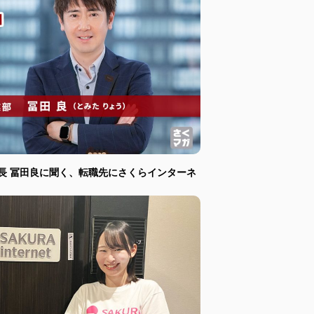
長 冨田良に聞く、転職先にさくらインターネ