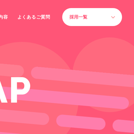
内容
よくあるご質問
採用一覧
A
P