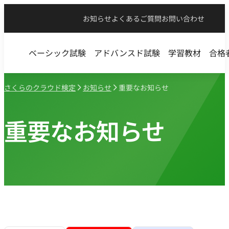
お知らせ
よくあるご質問
お問い合わせ
ベーシック試験
アドバンスド試験
学習教材
合格
さくらのクラウド検定
お知らせ
重要なお知らせ
重要なお知らせ