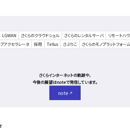
LGWAN
さくらのクラウドシェル
さくらのレンタルサーバ
リモートハ
ェブアクセラレータ
採用
Tellus
さぶりこ
さくらのモノプラットフォー
さくらインターネットの軌跡や、
今後の展望はnoteで発信しています。
note
せ