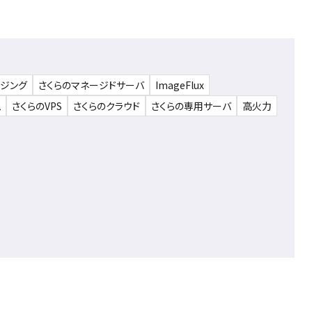
ウジング
さくらのマネージドサーバ
ImageFlux
ム
さくらのVPS
さくらのクラウド
さくらの専用サーバ
高火力