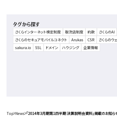
タグから探す
さくらインターネット検定制度
取次店制度
約款
さくらのAI
さくらのセキュアモバイルコネクト
Arukas
CSR
さくらのウ
sakura.io
SSL
ドメイン
ハウジング
企業情報
Top
News
「2014年3月期第1四半期 決算説明会資料」掲載のお知ら