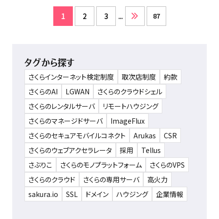
1
2
3
...
87
タグから探す
さくらインターネット検定制度
取次店制度
約款
さくらのAI
LGWAN
さくらのクラウドシェル
さくらのレンタルサーバ
リモートハウジング
さくらのマネージドサーバ
ImageFlux
さくらのセキュアモバイルコネクト
Arukas
CSR
さくらのウェブアクセラレータ
採用
Tellus
さぶりこ
さくらのモノプラットフォーム
さくらのVPS
さくらのクラウド
さくらの専用サーバ
高火力
sakura.io
SSL
ドメイン
ハウジング
企業情報