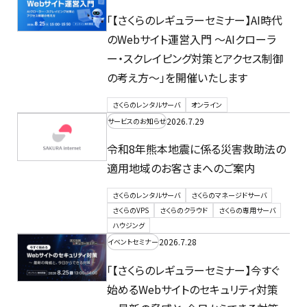
「【さくらのレギュラーセミナー】AI時代
のWebサイト運営入門 ～AIクローラ
ー・スクレイピング対策とアクセス制御
の考え方～」を開催いたします
さくらのレンタルサーバ
オンライン
2026.7.29
サービスのお知らせ
令和8年熊本地震に係る災害救助法の
適用地域のお客さまへのご案内
さくらのレンタルサーバ
さくらのマネージドサーバ
さくらのVPS
さくらのクラウド
さくらの専用サーバ
ハウジング
2026.7.28
イベントセミナー
「【さくらのレギュラーセミナー】今すぐ
始めるWebサイトのセキュリティ対策