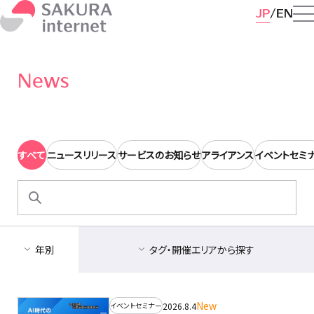
JP
EN
News
すべて
ニュースリリース
サービスのお知らせ
アライアンス
イベントセミ
検
索:
年別
タグ・開催エリアから探す
New
2026.8.4
イベントセミナー