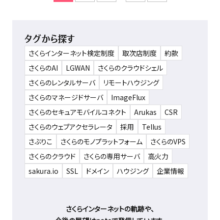
タグから探す
さくらインターネット検定制度
取次店制度
約款
さくらのAI
LGWAN
さくらのクラウドシェル
さくらのレンタルサーバ
リモートハウジング
さくらのマネージドサーバ
ImageFlux
さくらのセキュアモバイルコネクト
Arukas
CSR
さくらのウェブアクセラレータ
採用
Tellus
さぶりこ
さくらのモノプラットフォーム
さくらのVPS
さくらのクラウド
さくらの専用サーバ
高火力
sakura.io
SSL
ドメイン
ハウジング
企業情報
さくらインターネットの軌跡や、