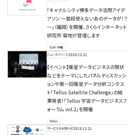
「キャナルシティ博多データ活用アイデ
アソン ～普段使えないあのデータが！？
～」（福岡）を開催、さくらインターネット
研究所 菊地が登壇します
九州・沖縄
2018.12.21
ニュースリリース
【イベント】衛星データビジネスの現状
などをテーマにしたパネルディスカッシ
ョンや第一回衛星データ分析コンテス
ト「Tellus Satellite Challenge」の結
果発表！「Tellus 宇宙データビジネスフ
ォーラム vol.2」を開催
Tellus
2018.12.21
サービスのお知らせ