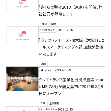
「さくらの聖夜2018」（東京）を開催、弊
社社員が登壇します
Tellus
関東
2018.12.26
イベントセミナー
「クラウドフォーラムin大阪」（大阪）にセ
ールスマーケティング本部 加藤が登壇
いたします
近畿
2018.12.26
ニュースリリース
クリエイティブ産業創出拠点施設「mar
k MEIZAN」が鹿児島市に2019年2月8
日にオープン
CSR
企業情報
2018.12.25
イベントセミナー