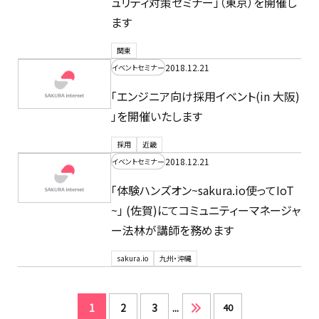
ュリティ対策セミナー」（東京）を開催し
ます
関東
2018.12.21
イベントセミナー
「エンジニア向け採用イベント(in 大阪)
」を開催いたします
採用
近畿
2018.12.21
イベントセミナー
「体験ハンズオン~sakura.io使ってIoT
~」 (佐賀)にてコミュニティーマネージャ
ー法林が講師を務めます
sakura.io
九州・沖縄
1
2
3
...
40