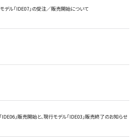
継モデル「IDE07」の受注／販売開始について
DE06」販売開始と、現行モデル「IDE03」販売終了のお知らせ