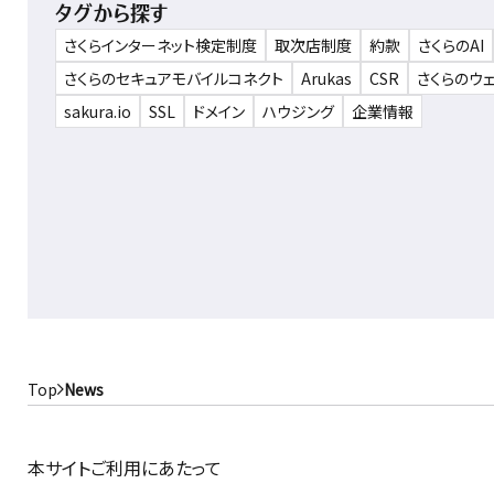
タグから探す
さくらインターネット検定制度
取次店制度
約款
さくらのAI
さくらのセキュアモバイルコネクト
Arukas
CSR
さくらのウ
sakura.io
SSL
ドメイン
ハウジング
企業情報
Top
News
本サイトご利用にあたって