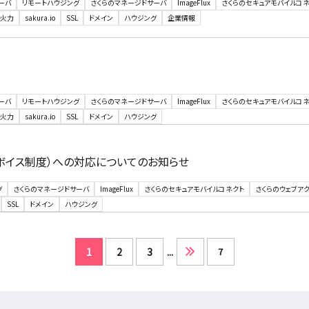
ーバ
リモートハウジング
さくらのマネージドサーバ
ImageFlux
さくらのセキュアモバイルコネ
火力
sakura.io
SSL
ドメイン
ハウジング
企業情報
ーバ
リモートハウジング
さくらのマネージドサーバ
ImageFlux
さくらのセキュアモバイルコネ
火力
sakura.io
SSL
ドメイン
ハウジング
ボイス制度）への対応についてのお知らせ
グ
さくらのマネージドサーバ
ImageFlux
さくらのセキュアモバイルコネクト
さくらのウェブア
SSL
ドメイン
ハウジング
1
2
3
...
7