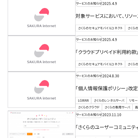
2025.4.9
サービスのお知らせ
対象サービスにおいて、リソ
さくらのセキュアモバイルコネクト
さくら
2025.4.9
サービスのお知らせ
「クラウドプリペイド利用約款
さくらのセキュアモバイルコネクト
さくら
2024.8.30
サービスのお知らせ
「個人情報保護ポリシー」改
LGWAN
さくらのレンタルサーバ
リモー
さくらのクラウド
さくらの専用サーバ
高
2023.11.10
サービスのお知らせ
「さくらのユーザーコミュニテ