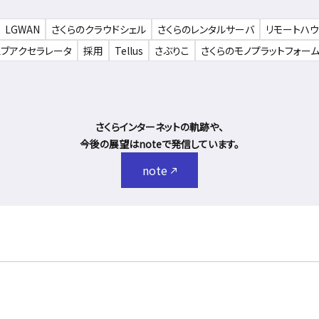
LGWAN
さくらのクラウドシェル
さくらのレンタルサーバ
リモートハ
ェブアクセラレータ
採用
Tellus
さぶりこ
さくらのモノプラットフォー
さくらインターネットの軌跡や、
今後の展望はnoteで発信しています。
note