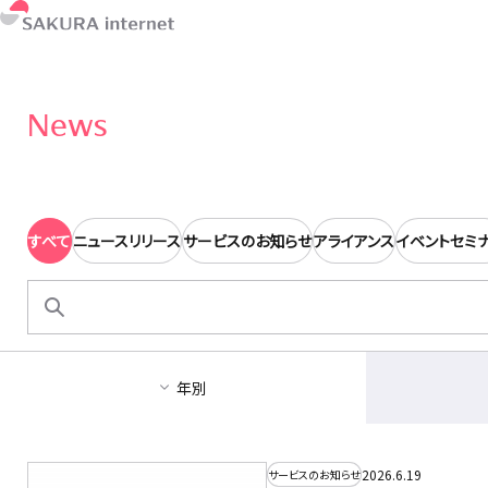
News
すべて
ニュースリリース
サービスのお知らせ
アライアンス
イベントセミ
検
索:
年別
2026.6.19
サービスのお知らせ