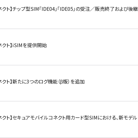
クト】チップ型SIM「IDE04」「IDE05」の受注／販売終了および後
クト】iSIMを提供開始
ネクト】新たに3つのログ機能（β版）を追加
クト】セキュアモバイルコネクト用カード型SIMにおける、新モデル「I