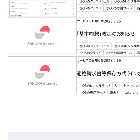
さくらのクラウドシェル
さくらのレンタルサ
さくらのクラウド
さくらの専用サーバ
高
2023.9.25
サービスのお知らせ
「基本約款」改定のお知らせ
さくらのクラウドシェル
さくらのレンタルサ
さくらのクラウド
さくらの専用サーバ
高
2023.6.19
サービスのお知らせ
適格請求書等保存方式（イン
さくらのレンタルサーバ
リモートハウジン
さくらの専用サーバ
高火力
sakura.io