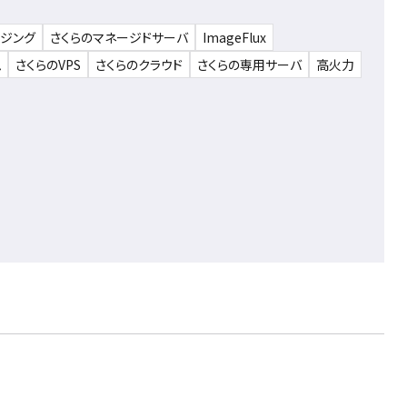
ウジング
さくらのマネージドサーバ
ImageFlux
ム
さくらのVPS
さくらのクラウド
さくらの専用サーバ
高火力