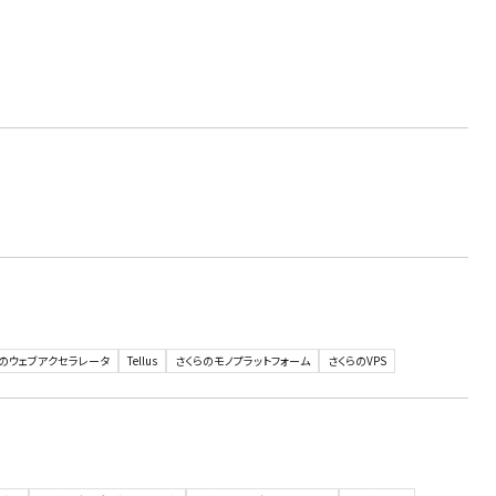
のウェブアクセラレータ
Tellus
さくらのモノプラットフォーム
さくらのVPS