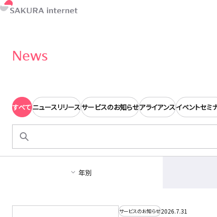
News
すべて
ニュースリリース
サービスのお知らせ
アライアンス
イベントセミ
検
索:
年別
2026.7.31
サービスのお知らせ