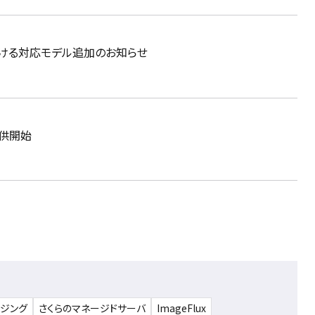
025」における対応モデル追加のお知らせ
を提供開始
ウジング
さくらのマネージドサーバ
ImageFlux