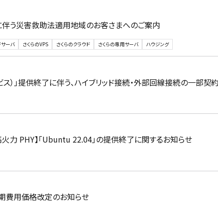
雨に伴う災害救助法適用地域のお客さまへのご案内
ドサーバ
さくらのVPS
さくらのクラウド
さくらの専用サーバ
ハウジング
ビス）」提供終了に伴う、ハイブリッド接続・外部回線接続の一部契
火力 PHY】「Ubuntu 22.04」の提供終了に関するお知らせ
】初期費用価格改定のお知らせ