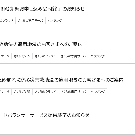
RTERIA】新規お申し込み受付終了のお知らせ
のクラウド
さくらの専用サーバ
ハウジング
救助法の適用地域のお客さまへのご案内
ドサーバ
さくらのVPS
さくらのクラウド
さくらの専用サーバ
ハウジング
土砂崩れに係る災害救助法の適用地域のお客さまへのご案内
ドサーバ
さくらのVPS
さくらのクラウド
さくらの専用サーバ
ハウジング
】ロードバランサーサービス提供終了のお知らせ