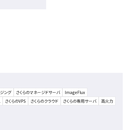
ウジング
さくらのマネージドサーバ
ImageFlux
ム
さくらのVPS
さくらのクラウド
さくらの専用サーバ
高火力