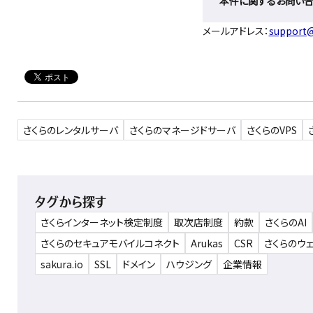
本件に関するお問い
メールアドレス：
support@
さくらのレンタルサーバ
さくらのマネージドサーバ
さくらのVPS
タグから探す
さくらインターネット検定制度
取次店制度
約款
さくらのAI
さくらのセキュアモバイルコネクト
Arukas
CSR
さくらのウ
sakura.io
SSL
ドメイン
ハウジング
企業情報