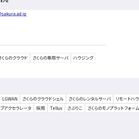
合わせ
sakura.ad.jp
さくらのクラウド
さくらの専用サーバ
ハウジング
LGWAN
さくらのクラウドシェル
さくらのレンタルサーバ
リモートハ
ェブアクセラレータ
採用
Tellus
さぶりこ
さくらのモノプラットフォー