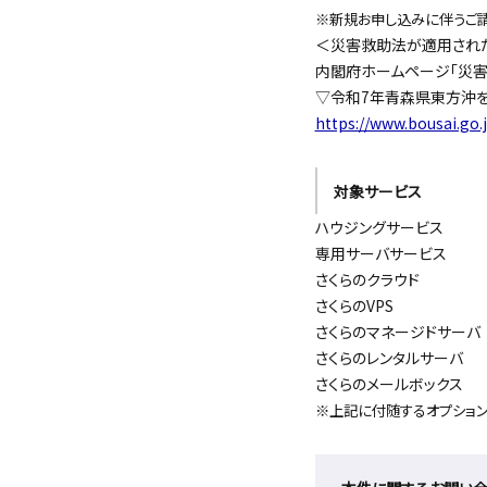
※新規お申し込みに伴うご請
＜災害救助法が適用され
内閣府ホームページ「災害
▽令和7年青森県東方沖
https://www.bousai.go.
対象サービス
ハウジングサービス
専用サーバサービス
さくらのクラウド
さくらのVPS
さくらのマネージドサーバ
さくらのレンタルサーバ
さくらのメールボックス
※上記に付随するオプション