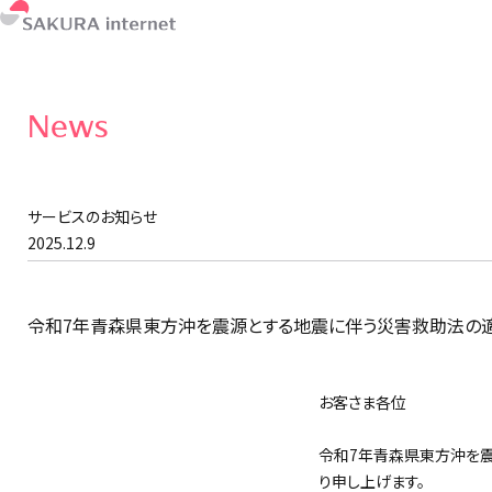
News
サービスのお知らせ
2025.12.9
令和7年青森県東方沖を震源とする地震に伴う災害救助法の
お客さま各位
令和7年青森県東方沖を震
り申し上げます。