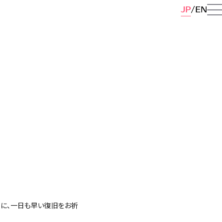
JP
EN
に、一日も早い復旧をお祈