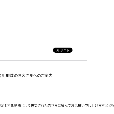
適用地域のお客さまへのご案内
源とする地震により被災された皆さまに謹んでお見舞い申し上げますととも