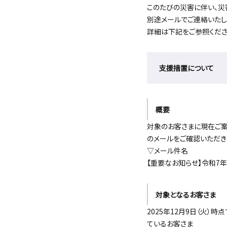
このたびの災害に伴い、災
別途メールでご連絡いたし
詳細は下記をご参照くださ
支援措置について
概要
対象のお客さまに現在ご案
のメールをご確認いただき
▽メール件名
【重要なお知らせ】令和7
対象となるお客さま
2025年12月9日（火
ているお客さま