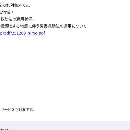
求は、対象外です。
た地域＞
救助法の適用状況」
を震源とする地震に伴う災害救助法の適用について
jp/pdf/251209_siryo.pdf
サービスも対象です。