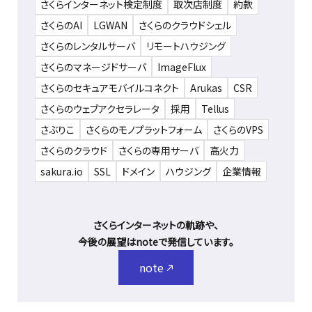
さくらインターネット検定制度
取次店制度
約款
さくらのAI
LGWAN
さくらのクラウドシェル
さくらのレンタルサーバ
リモートハウジング
さくらのマネージドサーバ
ImageFlux
さくらのセキュアモバイルコネクト
Arukas
CSR
さくらのウェブアクセラレータ
採用
Tellus
さぶりこ
さくらのモノプラットフォーム
さくらのVPS
さくらのクラウド
さくらの専用サーバ
高火力
sakura.io
SSL
ドメイン
ハウジング
企業情報
さくらインターネットの軌跡や、
今後の展望はnoteで発信しています。
note