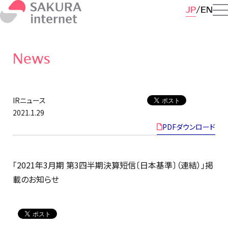
JP
EN
News
IRニュース
2021.1.29
PDFダウンロード
「2021年3月期 第3四半期決算短信〔日本基準〕（連結）」掲
載のお知らせ