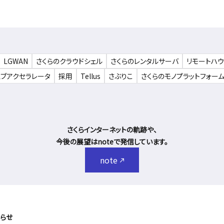
LGWAN
さくらのクラウドシェル
さくらのレンタルサーバ
リモートハ
ェブアクセラレータ
採用
Tellus
さぶりこ
さくらのモノプラットフォー
さくらインターネットの軌跡や、
今後の展望はnoteで発信しています。
note
らせ