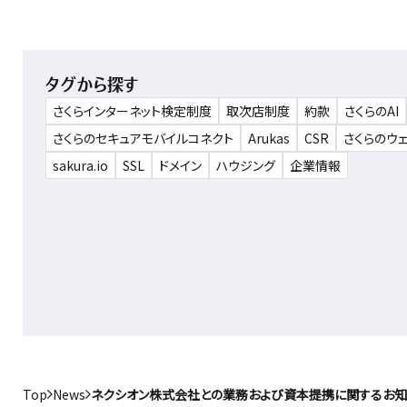
タグから探す
さくらインターネット検定制度
取次店制度
約款
さくらのAI
さくらのセキュアモバイルコネクト
Arukas
CSR
さくらのウ
sakura.io
SSL
ドメイン
ハウジング
企業情報
Top
News
ネクシオン株式会社との業務および資本提携に関するお知