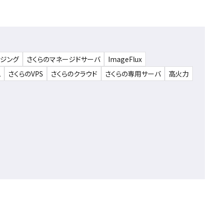
ウジング
さくらのマネージドサーバ
ImageFlux
ム
さくらのVPS
さくらのクラウド
さくらの専用サーバ
高火力