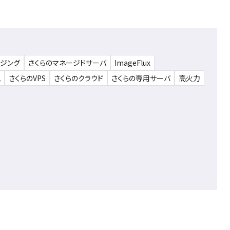
ウジング
さくらのマネージドサーバ
ImageFlux
ム
さくらのVPS
さくらのクラウド
さくらの専用サーバ
高火力