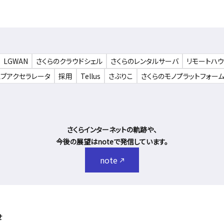
LGWAN
さくらのクラウドシェル
さくらのレンタルサーバ
リモートハ
ェブアクセラレータ
採用
Tellus
さぶりこ
さくらのモノプラットフォー
さくらインターネットの軌跡や、
今後の展望はnoteで発信しています。
note
せ