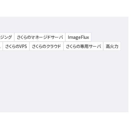
ウジング
さくらのマネージドサーバ
ImageFlux
ム
さくらのVPS
さくらのクラウド
さくらの専用サーバ
高火力