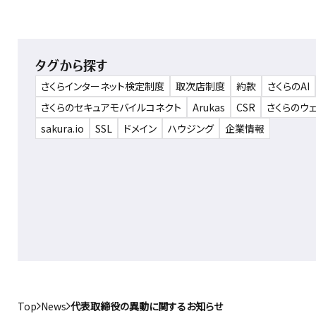
タグから探す
さくらインターネット検定制度
取次店制度
約款
さくらのAI
さくらのセキュアモバイルコネクト
Arukas
CSR
さくらのウ
sakura.io
SSL
ドメイン
ハウジング
企業情報
Top
News
代表取締役の異動に関するお知らせ