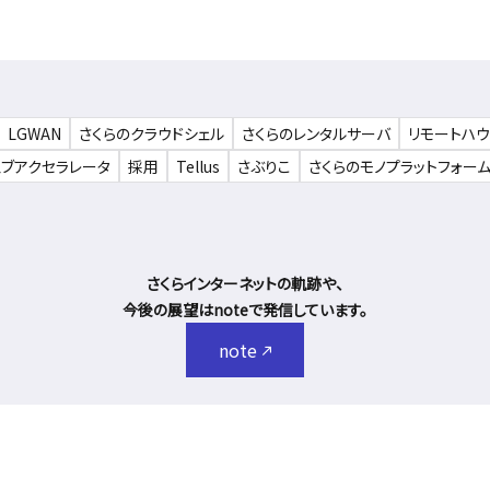
LGWAN
さくらのクラウドシェル
さくらのレンタルサーバ
リモートハ
ェブアクセラレータ
採用
Tellus
さぶりこ
さくらのモノプラットフォー
さくらインターネットの軌跡や、
今後の展望はnoteで発信しています。
note