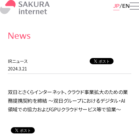
JP
EN
News
IRニュース
2024.3.21
双日とさくらインターネット、クラウド事業拡大のための業
務提携契約を締結 ～双日グループにおけるデジタル・AI
領域での協力およびGPUクラウドサービス等で協業～