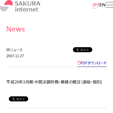
JP
EN
News
IRニュース
2007.11.27
PDFダウンロード
平成20年3月期 中間決算財務・業績の概況（連結・個別)