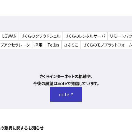
LGWAN
さくらのクラウドシェル
さくらのレンタルサーバ
リモートハ
ェブアクセラレータ
採用
Tellus
さぶりこ
さくらのモノプラットフォー
さくらインターネットの軌跡や、
今後の展望はnoteで発信しています。
note
との差異に関するお知らせ