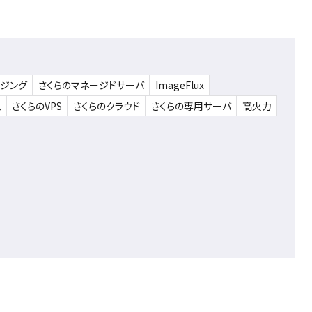
ウジング
さくらのマネージドサーバ
ImageFlux
ム
さくらのVPS
さくらのクラウド
さくらの専用サーバ
高火力