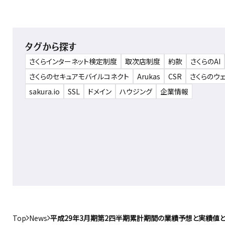
タグから探す
さくらインターネット検定制度
取次店制度
約款
さくらのAI
さくらのセキュアモバイルコネクト
Arukas
CSR
さくらのウ
sakura.io
SSL
ドメイン
ハウジング
企業情報
Top
News
平成29年3月期第2四半期累計期間の業績予想と実績値