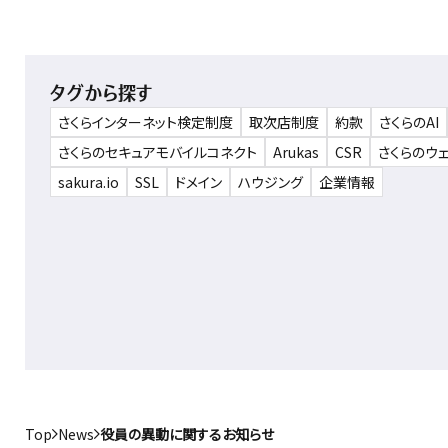
タグから探す
さくらインターネット検定制度
取次店制度
約款
さくらのAI
さくらのセキュアモバイルコネクト
Arukas
CSR
さくらのウ
sakura.io
SSL
ドメイン
ハウジング
企業情報
Top
News
役員の異動に関するお知らせ