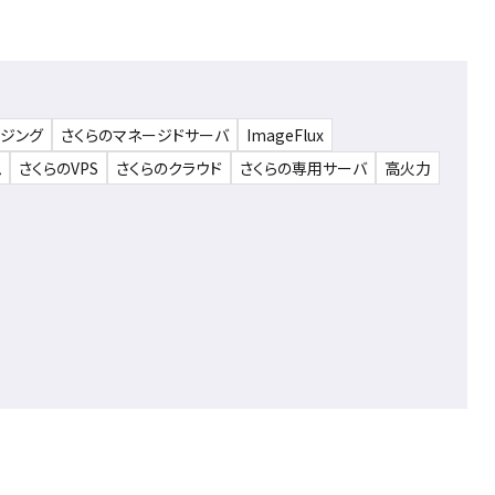
ウジング
さくらのマネージドサーバ
ImageFlux
ム
さくらのVPS
さくらのクラウド
さくらの専用サーバ
高火力