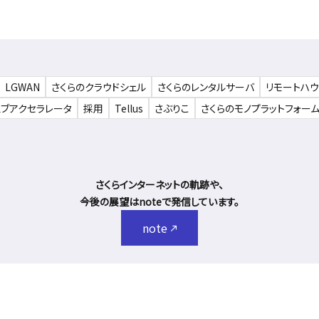
LGWAN
さくらのクラウドシェル
さくらのレンタルサーバ
リモートハ
ェブアクセラレータ
採用
Tellus
さぶりこ
さくらのモノプラットフォー
さくらインターネットの軌跡や、
今後の展望はnoteで発信しています。
note