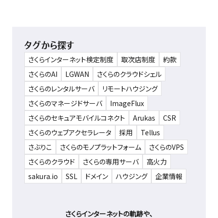
タグから探す
さくらインターネット検定制度
取次店制度
約款
さくらのAI
LGWAN
さくらのクラウドシェル
さくらのレンタルサーバ
リモートハウジング
さくらのマネージドサーバ
ImageFlux
さくらのセキュアモバイルコネクト
Arukas
CSR
さくらのウェブアクセラレータ
採用
Tellus
さぶりこ
さくらのモノプラットフォーム
さくらのVPS
さくらのクラウド
さくらの専用サーバ
高火力
sakura.io
SSL
ドメイン
ハウジング
企業情報
さくらインターネットの軌跡や、