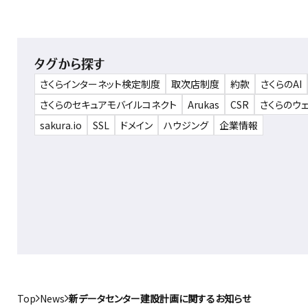
タグから探す
さくらインターネット検定制度
取次店制度
約款
さくらのAI
さくらのセキュアモバイルコネクト
Arukas
CSR
さくらのウ
sakura.io
SSL
ドメイン
ハウジング
企業情報
Top
News
新データセンター建設計画に関するお知らせ