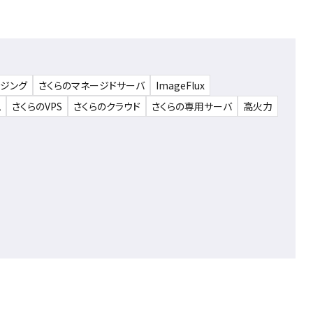
ウジング
さくらのマネージドサーバ
ImageFlux
ム
さくらのVPS
さくらのクラウド
さくらの専用サーバ
高火力