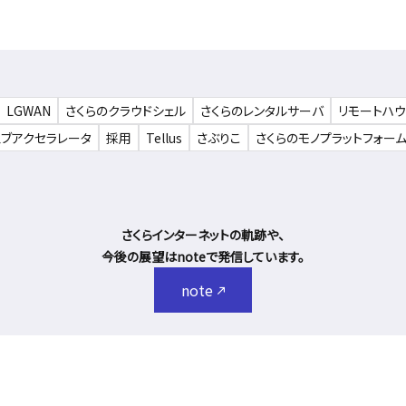
LGWAN
さくらのクラウドシェル
さくらのレンタルサーバ
リモートハ
ェブアクセラレータ
採用
Tellus
さぶりこ
さくらのモノプラットフォー
さくらインターネットの軌跡や、
今後の展望はnoteで発信しています。
note