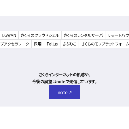
LGWAN
さくらのクラウドシェル
さくらのレンタルサーバ
リモートハ
ェブアクセラレータ
採用
Tellus
さぶりこ
さくらのモノプラットフォー
さくらインターネットの軌跡や、
今後の展望はnoteで発信しています。
note