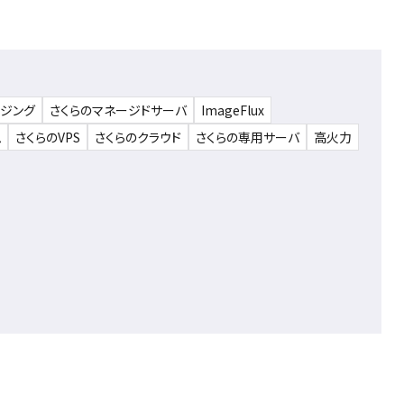
ウジング
さくらのマネージドサーバ
ImageFlux
ム
さくらのVPS
さくらのクラウド
さくらの専用サーバ
高火力