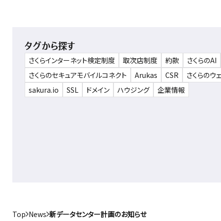
タグから探す
さくらインターネット検定制度
取次店制度
約款
さくらのAI
さくらのセキュアモバイルコネクト
Arukas
CSR
さくらのウ
sakura.io
SSL
ドメイン
ハウジング
企業情報
Top
News
新データセンター計画のお知らせ