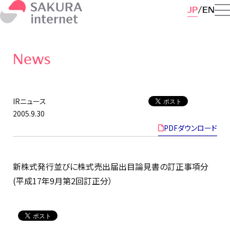
JP
EN
News
IRニュース
2005.9.30
PDFダウンロード
新株式発行並びに株式売出届出目論見書の訂正事項分
(平成17年9月第2回訂正分）