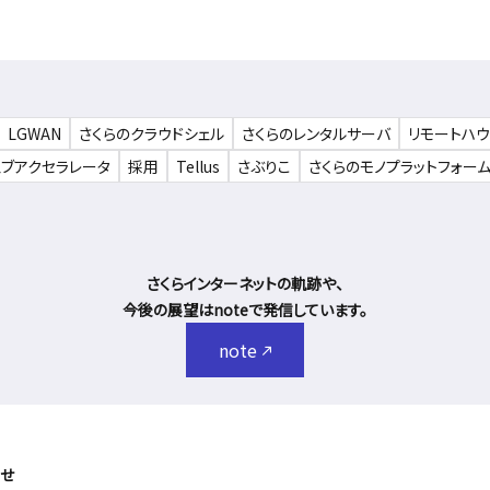
LGWAN
さくらのクラウドシェル
さくらのレンタルサーバ
リモートハ
ェブアクセラレータ
採用
Tellus
さぶりこ
さくらのモノプラットフォー
さくらインターネットの軌跡や、
今後の展望はnoteで発信しています。
note
せ