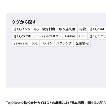
タグから探す
さくらインターネット検定制度
取次店制度
約款
さくらのAI
さくらのセキュアモバイルコネクト
Arukas
CSR
さくらのウ
sakura.io
SSL
ドメイン
ハウジング
企業情報
Top
News
株式会社カイロスとの業務および資本提携に関するお知ら