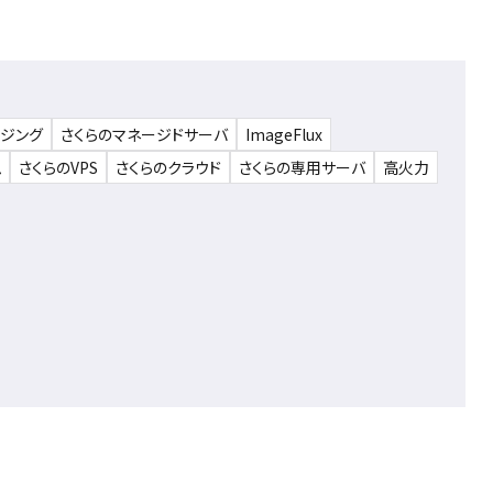
ウジング
さくらのマネージドサーバ
ImageFlux
ム
さくらのVPS
さくらのクラウド
さくらの専用サーバ
高火力