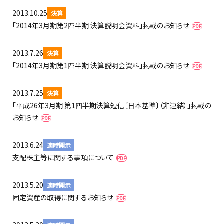
2013.10.25
決算
「2014年3月期第2四半期 決算説明会資料」掲載のお知らせ
PDF
2013.7.26
決算
「2014年3月期第1四半期 決算説明会資料」掲載のお知らせ
PDF
2013.7.25
決算
「平成26年3月期 第1四半期決算短信〔日本基準〕（非連結）」掲載の
お知らせ
PDF
2013.6.24
適時開示
支配株主等に関する事項について
PDF
2013.5.20
適時開示
固定資産の取得に関するお知らせ
PDF