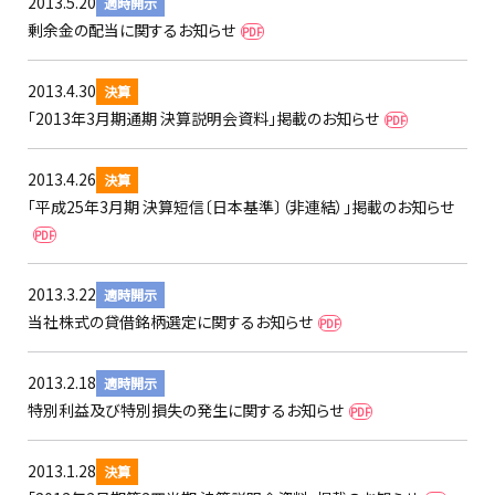
2013.5.20
適時開示
剰余金の配当に関するお知らせ
PDF
2013.4.30
決算
「2013年3月期通期 決算説明会資料」掲載のお知らせ
PDF
2013.4.26
決算
「平成25年3月期 決算短信〔日本基準〕（非連結）」掲載のお知らせ
PDF
2013.3.22
適時開示
当社株式の貸借銘柄選定に関するお知らせ
PDF
2013.2.18
適時開示
特別利益及び特別損失の発生に関するお知らせ
PDF
2013.1.28
決算