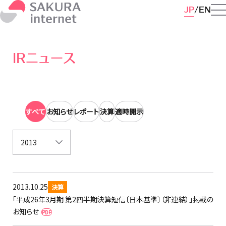
JP
EN
IRニュース
すべて
お知らせ
レポート
決算
適時開示
2013
2013.10.25
決算
「平成26年3月期 第2四半期決算短信〔日本基準〕（非連結）」掲載の
お知らせ
PDF