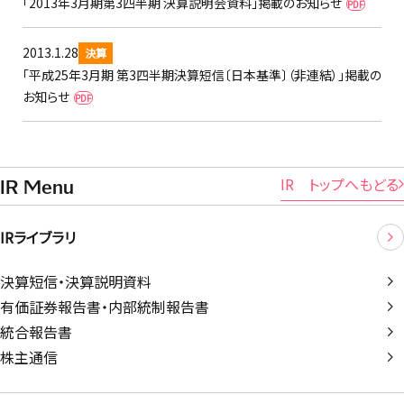
「2013年3月期第3四半期 決算説明会資料」掲載のお知らせ
PDF
2013.1.28
決算
「平成25年3月期 第3四半期決算短信〔日本基準〕（非連結）」掲載の
お知らせ
PDF
IR トップへもどる
IR Menu
IRライブラリ
決算短信・決算説明資料
有価証券報告書・内部統制報告書
統合報告書
株主通信