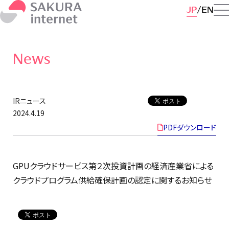
JP
EN
News
IRニュース
2024.4.19
PDFダウンロード
GPUクラウドサービス第２次投資計画の経済産業省による
クラウドプログラム供給確保計画の認定に関するお知らせ