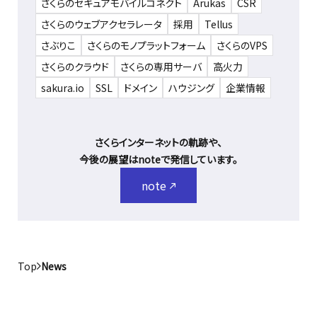
さくらのセキュアモバイルコネクト
Arukas
CSR
さくらのウェブアクセラレータ
採用
Tellus
さぶりこ
さくらのモノプラットフォーム
さくらのVPS
さくらのクラウド
さくらの専用サーバ
高火力
sakura.io
SSL
ドメイン
ハウジング
企業情報
さくらインターネットの軌跡や、
今後の展望はnoteで発信しています。
note
Top
News