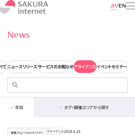
JP
EN
News
べて
ニュースリリース
サービスのお知らせ
アライアンス
イベントセミナー
検
索:
年別
タグ・開催エリアから探す
2026.6.25
アライアンス