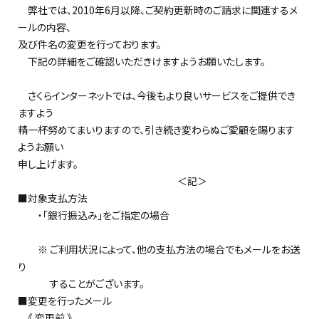
弊社では、2010年6月以降、ご契約更新時のご請求に関連するメ
ールの内容、
及び件名の変更を行っております。
下記の詳細をご確認いただきけますようお願いたします。
さくらインターネットでは、今後もより良いサービスをご提供でき
ますよう
精一杯努めてまいりますので、引き続き変わらぬご愛顧を賜ります
ようお願い
申し上げます。
＜記＞
■対象支払方法
・「銀行振込み」をご指定の場合
※ ご利用状況によって、他の支払方法の場合でもメールをお送
り
することがございます。
■変更を行ったメール
《 変更前 》