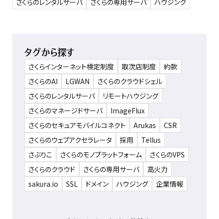
さくらのレンタルサーバ
さくらの専用サーバ
ハウジング
タグから探す
さくらインターネット検定制度
取次店制度
約款
さくらのAI
LGWAN
さくらのクラウドシェル
さくらのレンタルサーバ
リモートハウジング
さくらのマネージドサーバ
ImageFlux
さくらのセキュアモバイルコネクト
Arukas
CSR
さくらのウェブアクセラレータ
採用
Tellus
さぶりこ
さくらのモノプラットフォーム
さくらのVPS
さくらのクラウド
さくらの専用サーバ
高火力
sakura.io
SSL
ドメイン
ハウジング
企業情報