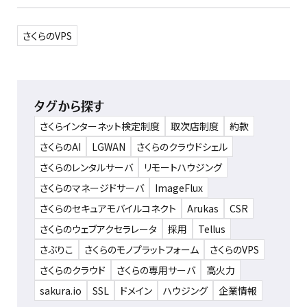
さくらのVPS
タグから探す
さくらインターネット検定制度
取次店制度
約款
さくらのAI
LGWAN
さくらのクラウドシェル
さくらのレンタルサーバ
リモートハウジング
さくらのマネージドサーバ
ImageFlux
さくらのセキュアモバイルコネクト
Arukas
CSR
さくらのウェブアクセラレータ
採用
Tellus
さぶりこ
さくらのモノプラットフォーム
さくらのVPS
さくらのクラウド
さくらの専用サーバ
高火力
sakura.io
SSL
ドメイン
ハウジング
企業情報