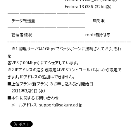
Fedora 13 i386 （32bit版）
———————————————————-
データ転送量 無制限
———————————————————-
管理者権限 root権限付与
====================================================
※1 物理サーバは1Gbpsでバックボーンに接続されており、それ
を
各VPS（100Mbps）にてシェアしています。
※2 IPアドレスの逆引き設定はVPSコントロールパネルから設定で
きます。IPアドレスの追加はできません。
■上位プラン（新プラン）のお申し込み受付開始日
2011年3月9日（水）
■本件に関するお問い合わせ
メールアドレス：support@sakura.ad.jp