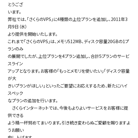
とうござ
います。
弊社では、「さくらのVPS」に4種類の上位プランを追加し、2011年3
月9日（水）
より提供を開始いたします。
これまで「さくらのVPS」は、メモリ512MB、ディスク容量20GBの1プ
ランのみ
の展開でしたが、上位プランを4プラン追加し、合計5プランのサービ
スライン
アップとなります。お客様の「もっとメモリを使いたい」「ディスク容量
が大
きいプランがほしい」といったご要望にお応えするため、新たにハイ
スペック
なプランの追加を行います。
さくらインターネットでは、今後もよりよいサービスをお客様に提
供できる
よう精一杯努めてまいります。引き続き変わらぬご愛顧を賜りますよ
うお願い
申し上げます。