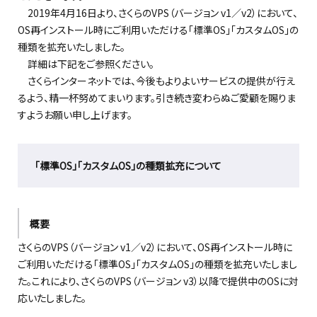
2019年4月16日より、さくらのVPS（バージョン v1／v2）において、
OS再インストール時にご利用いただける「標準OS」「カスタムOS」の
種類を拡充いたしました。
詳細は下記をご参照ください。
さくらインターネットでは、今後もよりよいサービスの提供が行え
るよう、精一杯努めてまいります。引き続き変わらぬご愛顧を賜りま
すようお願い申し上げます。
「標準OS」「カスタムOS」の種類拡充について
概要
さくらのVPS（バージョン v1／v2）において、OS再インストール時に
ご利用いただける「標準OS」「カスタムOS」の種類を拡充いたしまし
た。これにより、さくらのVPS（バージョン v3）以降で提供中のOSに対
応いたしました。