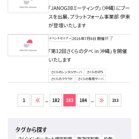
「JANOG38ミーティング」（沖縄）にブー
スを出展、プラットフォーム事業部 伊東
が登壇いたします
終了
2016年7月6日 開催
イベントセミナー
「第32回さくらの夕べ in 沖縄」を開催
いたします
さくらのレンタルサーバ
さくらのVPS
さくらのクラウド
さくらの専用サーバ
1
...
182
183
184
...
213
タグから探す
さくらインターネット検定制度
取次店制度
約款