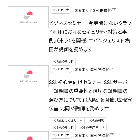
終了
2016年7月13日 開催
イベントセミナー
ビジネスセミナー「今更聞けないクラウ
ド利用におけるセキュリティ対策と事
例」（東京）を開催、エバンジェリスト 横
田が講師を務めます
さくらのクラウド
終了
2016年7月8日 開催
イベントセミナー
SSL初心者向けセミナー「SSLサーバ
ー証明書の重要性と適切な証明書の
選び方について」（大阪）を開催、広報宣
伝室 北岡が講師を務めます
さくらのレンタルサーバ
さくらのVPS
さくらのクラウド
さくらの専用サーバ
終了
2016年7月6日 開催
イベントセミナー