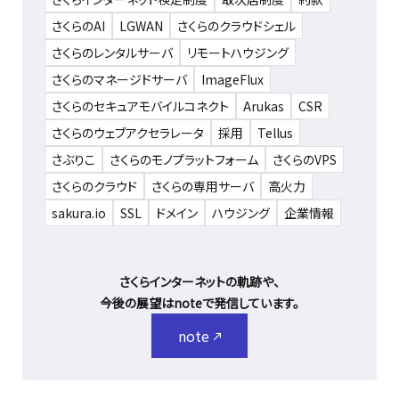
さくらのAI
LGWAN
さくらのクラウドシェル
さくらのレンタルサーバ
リモートハウジング
さくらのマネージドサーバ
ImageFlux
さくらのセキュアモバイルコネクト
Arukas
CSR
さくらのウェブアクセラレータ
採用
Tellus
さぶりこ
さくらのモノプラットフォーム
さくらのVPS
さくらのクラウド
さくらの専用サーバ
高火力
sakura.io
SSL
ドメイン
ハウジング
企業情報
さくらインターネットの軌跡や、
今後の展望はnoteで発信しています。
note