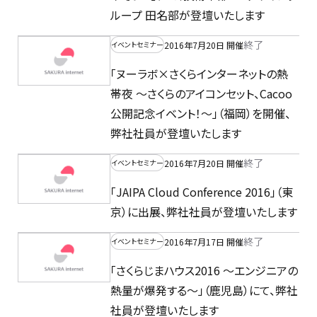
ループ 田名部が登壇いたします
終了
2016年7月20日 開催
イベントセミナー
「ヌーラボ×さくらインターネットの熱
帯夜 ～さくらのアイコンセット、Cacoo
公開記念イベント！～」（福岡）を開催、
弊社社員が登壇いたします
終了
2016年7月20日 開催
イベントセミナー
「JAIPA Cloud Conference 2016」（東
京）に出展、弊社社員が登壇いたします
終了
2016年7月17日 開催
イベントセミナー
「さくらじまハウス2016 ～エンジニアの
熱量が爆発する～」（鹿児島）にて、弊社
社員が登壇いたします